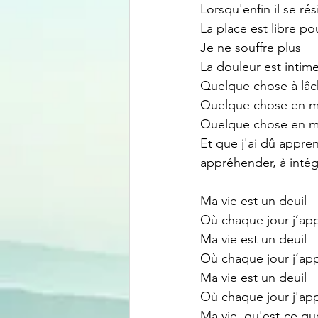
Lorsqu'enfin il se ré
La place est libre p
Je ne souffre plus 
La douleur est intim
Quelque chose à lâc
Quelque chose en mo
Quelque chose en mo
Et que j'ai dû apprend
appréhender, à intég
Ma vie est un deuil 
Où chaque jour j’ap
Ma vie est un deuil 
Où chaque jour j’appr
Ma vie est un deuil 
Où chaque jour j'ap
Ma vie, qu'est-ce qu