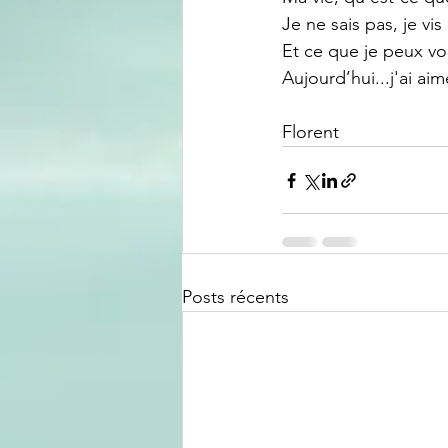
Je ne sais pas, je vis
Et ce que je peux vou
Aujourd’hui...j'ai aim
Florent
Posts récents