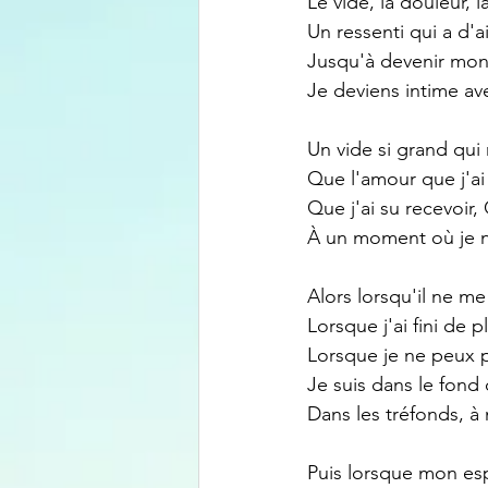
Le vide, la douleur,
Un ressenti qui a d'ai
Jusqu'à devenir mon
Je deviens intime av
Un vide si grand qui 
Que l'amour que j'ai
Que j'ai su recevoir,
À un moment où je n'
Alors lorsqu'il ne me
Lorsque j'ai fini de p
Lorsque je ne peux p
Je suis dans le fon
Dans les tréfonds, à
Puis lorsque mon espr