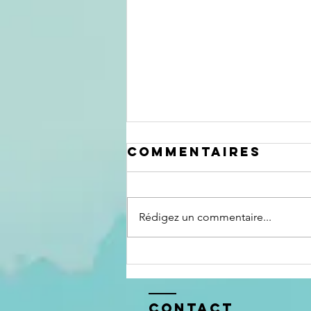
Commentaires
Rédigez un commentaire...
Le chevalier
servant
Contact