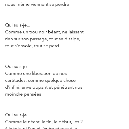
nous même viennent se perdre
Qui suis-je...
Comme un trou noir béant, ne laissant 
rien sur son passage, tout se dissipe, 
tout s'envole, tout se perd
Qui suis-je
Comme une libération de nos 
certitudes, comme quelque chose 
d'infini, enveloppant et pénétrant nos 
moindre pensées
Qui suis-je  
Comme le néant, la fin, le début, les 2 
à la fois, ni l'un ni l'autre et tout à la 