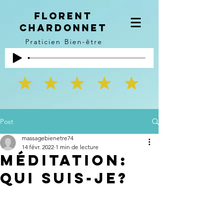
Florent
Chardonnet
Praticien Bien-être
Post
massagebienetre74
14 févr. 2022
1 min de lecture
Méditation:
Qui suis-je?