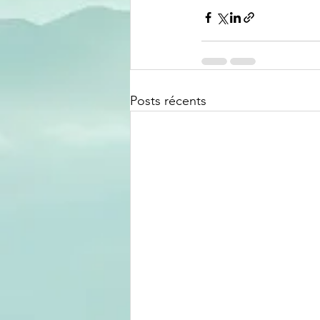
Posts récents