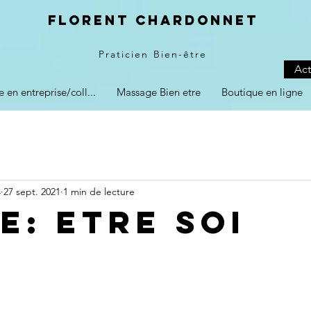
Florent Chardonnet
Praticien Bien-être
Act
e en entreprise/coll...
Massage Bien etre
Boutique en ligne
4
27 sept. 2021
1 min de lecture
e: Etre Soi