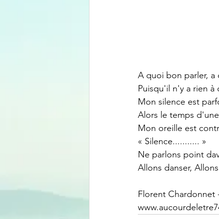
A quoi bon parler, a 
Puisqu'il n'y a rien 
Mon silence est parfo
Alors le temps d'une
Mon oreille est cont
« Silence........... »
Ne parlons point dav
Allons danser, Allons
Florent Chardonnet -
www.aucourdeletre