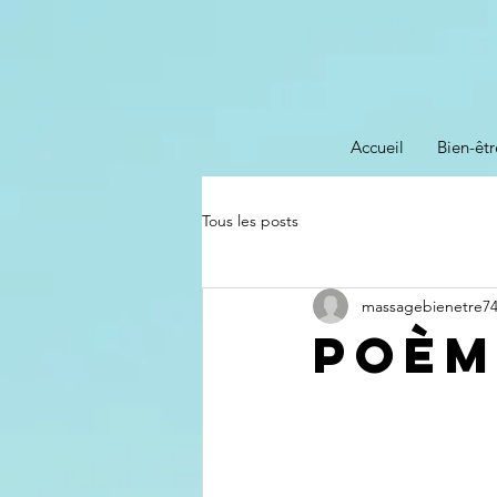
Accueil
Bien-êtr
Tous les posts
massagebienetre7
Poèm