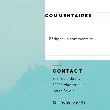
Commentaires
Rédigez un commentaire...
Le chevalier
servant
Contact
307 route du thy
74250 Viuz en sallaz
Haute-Savoie
Tél :
06 08 12 82 51