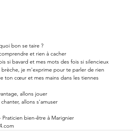
quoi bon se taire ?
à comprendre et rien à cacher
is si bavard et mes mots des fois si silencieux
 brèche, je m'exprime pour te parler de rien
re ton cœur et mes mains dans les tiennes
antage, allons jouer
 chanter, allons s'amuser
 Praticien bien-être à Marignier
74.com