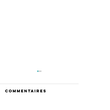
Commentaires
Rédigez un commentaire...