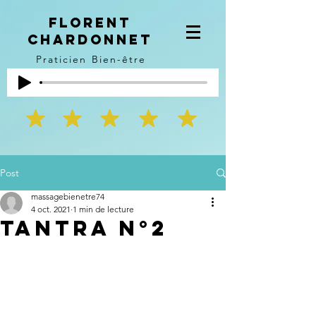
Florent
Chardonnet
Praticien Bien-être
Post
massagebienetre74
4 oct. 2021
1 min de lecture
Tantra n°2